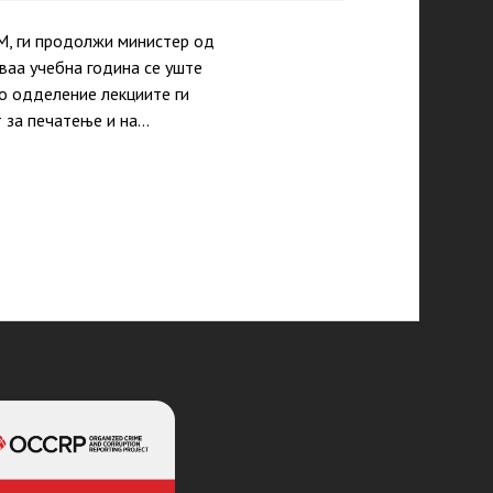
М, ги продолжи министер од
аа учебна година се уште
то одделение лекциите ги
 за печатење и на…