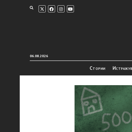
06.08.2026
Стории
Истражу