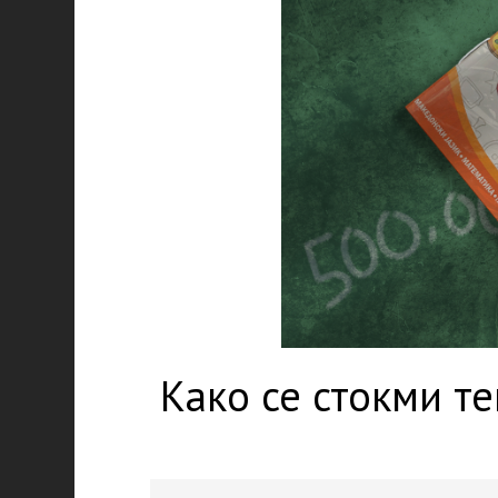
Како се стокми т