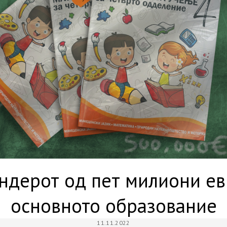
ендерот од пет милиони ев
основното образование
11.11.2022