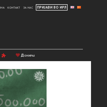
ПРИЈАВИ ВО ИРЛ
ВНА
КОНТАКТ
ЗА НАС
и
Донирај