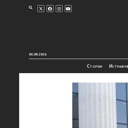
06.08.2026
Стории
Истражу