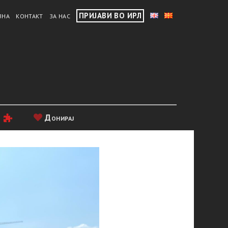
ПРИЈАВИ ВО ИРЛ
ВНА
КОНТАКТ
ЗА НАС
и
Донирај