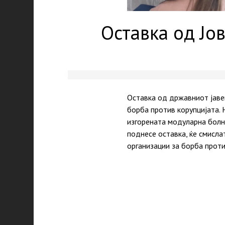
Оставка од Јо
Оставка од државниот јаве
борба против корупцијата.
изгорената модуларна болни
поднесе оставка, ќе смисла
организации за борба прот