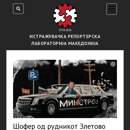
open
menu
07.08.2026
ИСТРАЖУВАЧКА РЕПОРТЕРСКА
ЛАБОРАТОРИЈА МАКЕДОНИЈА
Шофер од рудникот Злетово