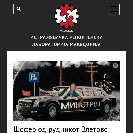
open
menu
07.08.2026
ИСТРАЖУВАЧКА РЕПОРТЕРСКА
ЛАБОРАТОРИЈА МАКЕДОНИЈА
Шофер од рудникот Злетово