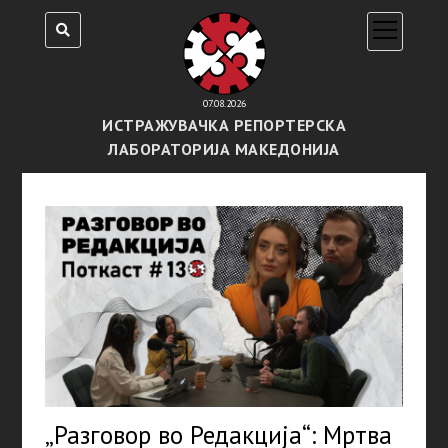
open
menu
07.08.2026
ИСТРАЖУВАЧКА РЕПОРТЕРСКА
ЛАБОРАТОРИЈА МАКЕДОНИЈА
„Разговор во Редакција“: Мртва