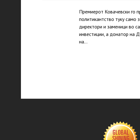
Премиерот Ковачевски го п
политикантство туку само з
директори и заменици во са
инвестиции, а донатор на 
на…