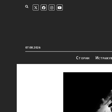
07.08.2026
Стории
Истражу