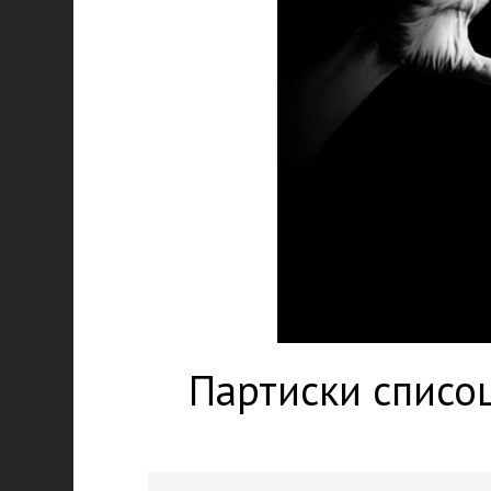
Партиски списоц