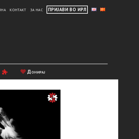
ПРИЈАВИ ВО ИРЛ
ВНА
КОНТАКТ
ЗА НАС
и
Донирај