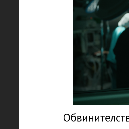
Обвинителств