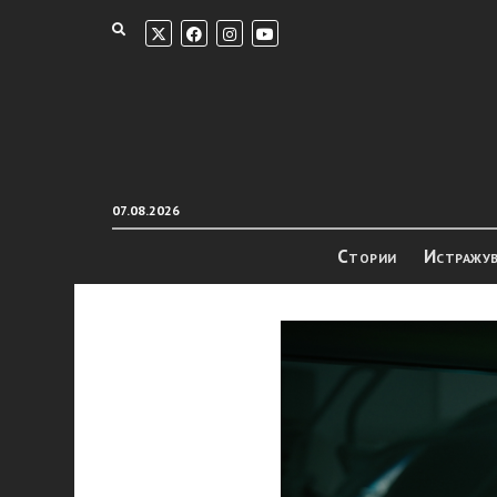
07.08.2026
Стории
Истражу