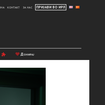
ПРИЈАВИ ВО ИРЛ
ВНА
КОНТАКТ
ЗА НАС
и
Донирај