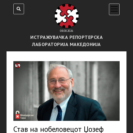
open
menu
08.08.2026
ИСТРАЖУВАЧКА РЕПОРТЕРСКА
ЛАБОРАТОРИЈА МАКЕДОНИЈА
Став на нобеловецот Џозеф