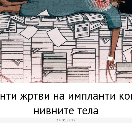
ти жртви на импланти ко
нивните тела
24.01.2019