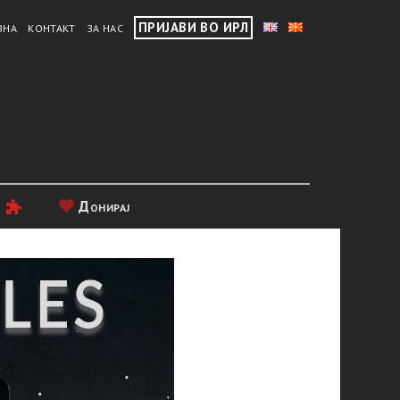
ПРИЈАВИ ВО ИРЛ
ВНА
КОНТАКТ
ЗА НАС
и
Донирај