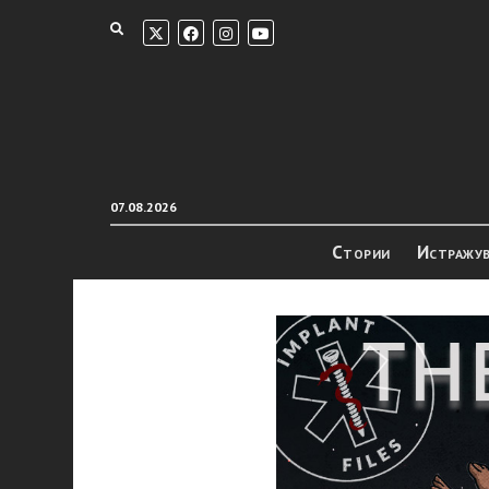
07.08.2026
Стории
Истражу