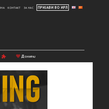
ПРИЈАВИ ВО ИРЛ
ВНА
КОНТАКТ
ЗА НАС
и
Донирај