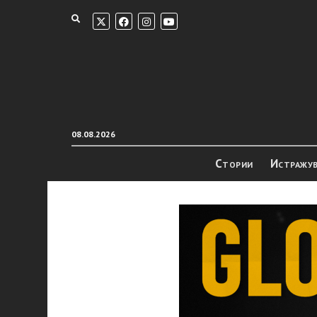
08.08.2026
Стории
Истражу