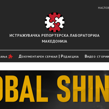
НАСЛО
ИСТРАЖУВАЧКА РЕПОРТЕРСКА ЛАБОРАТОРИЈА
МАКЕДОНИЈА
вањa
Документарен серијал | Редакција
Видео стори