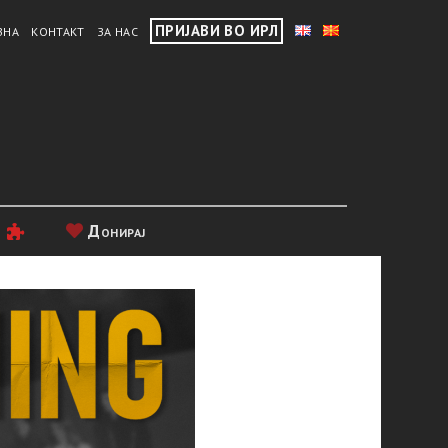
ПРИЈАВИ ВО ИРЛ
ВНА
КОНТАКТ
ЗА НАС
и
Донирај