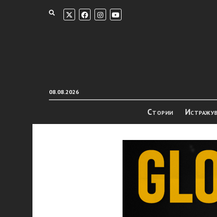
08.08.2026
Стории
Истражу