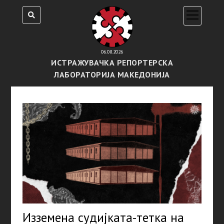
open
menu
06.08.2026
ИСТРАЖУВАЧКА РЕПОРТЕРСКА
ЛАБОРАТОРИЈА МАКЕДОНИЈА
Изземена судијката-тетка на