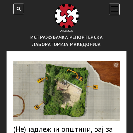
open
menu
09.08.2026
ИСТРАЖУВАЧКА РЕПОРТЕРСКА
ЛАБОРАТОРИЈА МАКЕДОНИЈА
(Не)надлежни општини, рај за