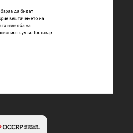
обараа да бидат
ткрие вештачењето на
ата изведба на
ациониот суд во Гостивар