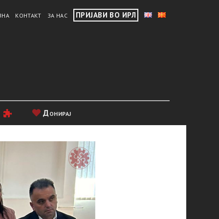
ПРИЈАВИ ВО ИРЛ
ВНА
КОНТАКТ
ЗА НАС
и
Донирај