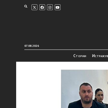
07.08.2026
Стории
Истражу