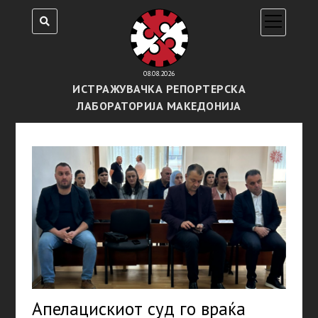
open
menu
08.08.2026
ИСТРАЖУВАЧКА РЕПОРТЕРСКА
ЛАБОРАТОРИЈА МАКЕДОНИЈА
Апелацискиот суд го враќа