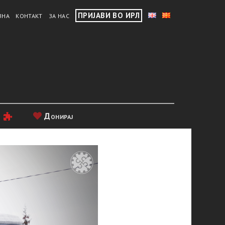
ПРИЈАВИ ВО ИРЛ
ВНА
КОНТАКТ
ЗА НАС
и
Донирај