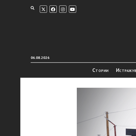
06.08.2026
Стории
Истражу