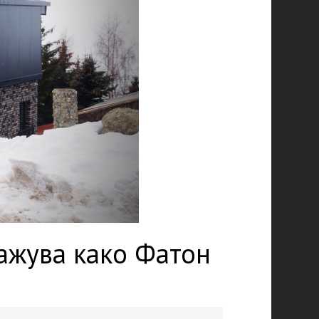
ражува како Фатон