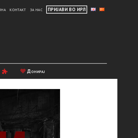
ПРИЈАВИ ВО ИРЛ
ВНА
КОНТАКТ
ЗА НАС
и
Донирај