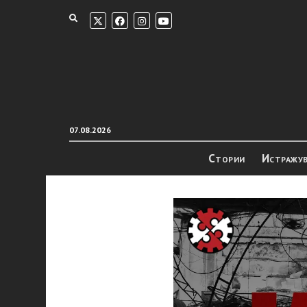
07.08.2026
Стории
Истражу