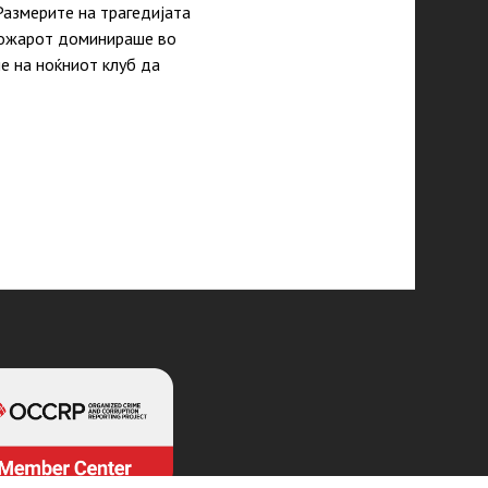
Размерите на трагедијата
 пожарот доминираше во
е на ноќниот клуб да