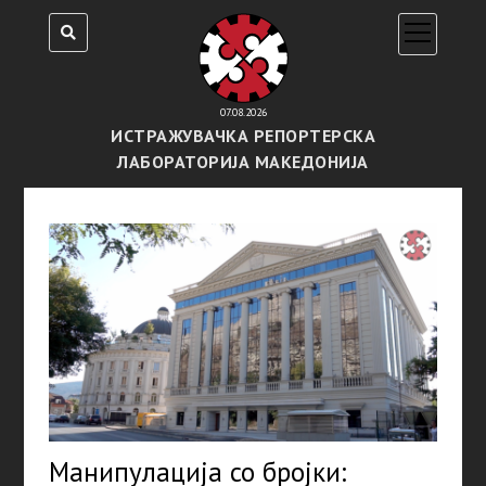
open
menu
07.08.2026
ИСТРАЖУВАЧКА РЕПОРТЕРСКА
ЛАБОРАТОРИЈА МАКЕДОНИЈА
Манипулација со бројки: