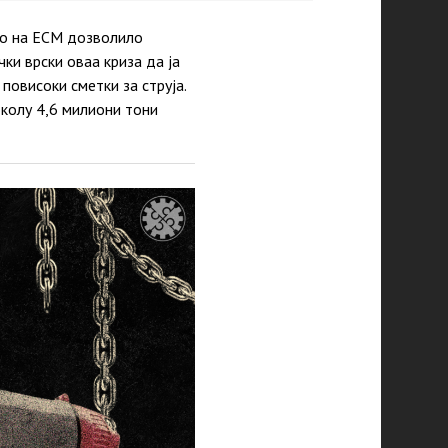
то на ЕСМ дозволило
ки врски оваа криза да ја
повисоки сметки за струја.
колу 4,6 милиони тони