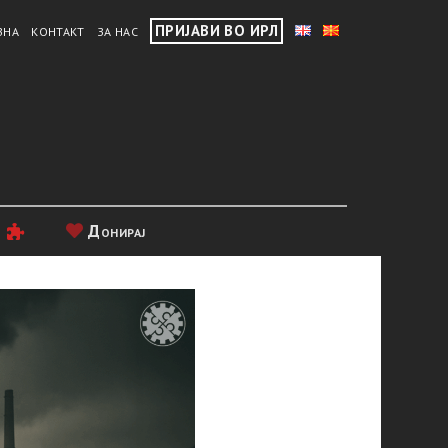
ПРИЈАВИ ВО ИРЛ
ВНА
КОНТАКТ
ЗА НАС
и
Донирај