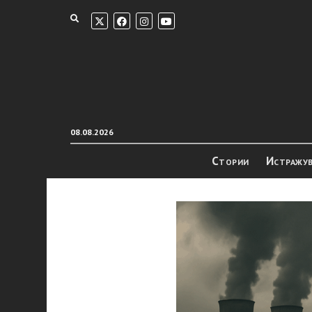
08.08.2026
Стории
Истражу