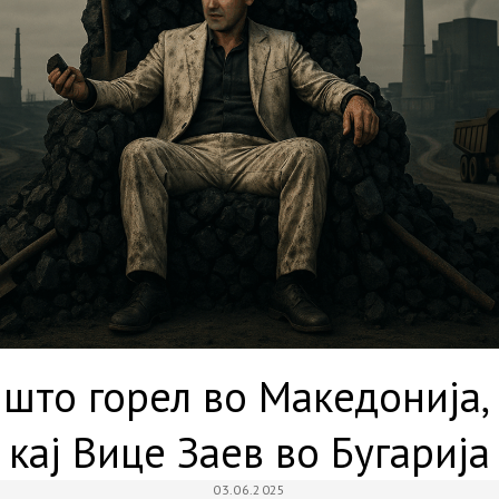
 што горел во Македонија,
кај Вице Заев во Бугарија
03.06.2025