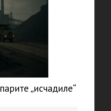
 парите „исчадиле“