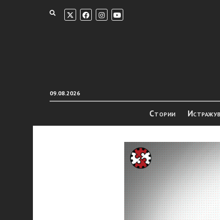
09.08.2026
Стории
Истражу