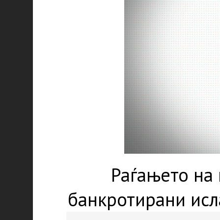
Раѓањето на 
банкротирани исл