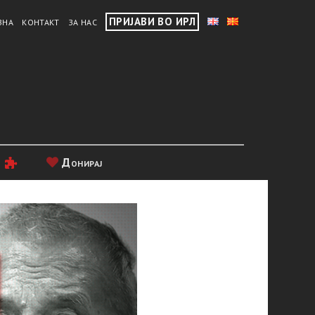
ПРИЈАВИ ВО ИРЛ
ВНА
КОНТАКТ
ЗА НАС
и
Донирај