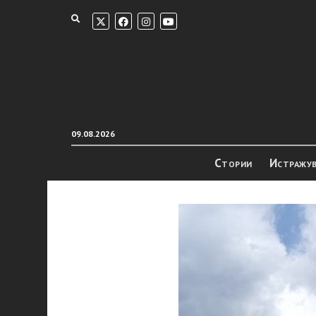
09.08.2026
Стории
Истражу