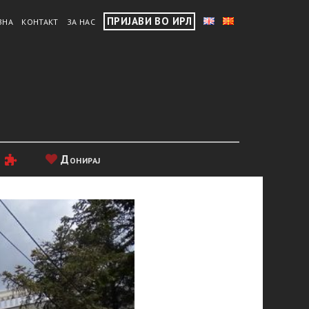
ПРИЈАВИ ВО ИРЛ
ВНА
КОНТАКТ
ЗА НАС
и
Донирај