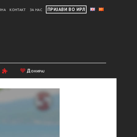
ПРИЈАВИ ВО ИРЛ
ВНА
КОНТАКТ
ЗА НАС
и
Донирај