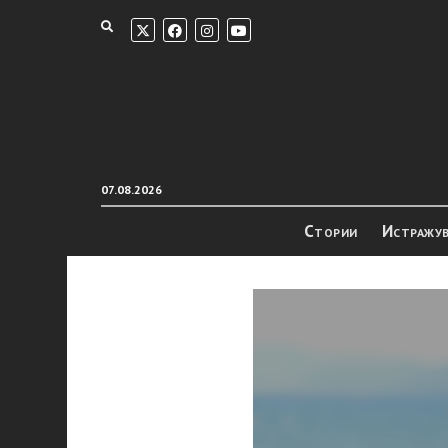
07.08.2026
Стории
Истражу