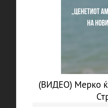
(ВИДЕО) Мерко ќ
Ст