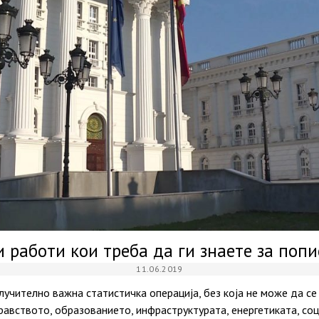
и работи кои треба да ги знаете за попи
11.06.2019
лучително важна статистичка операција, без која не може да се
равството, образованието, инфраструктурата, енергетиката, соц