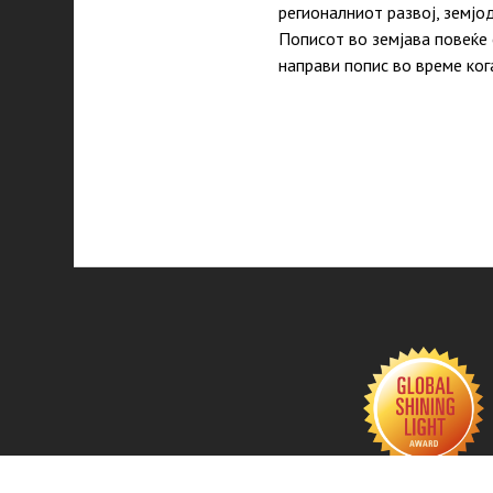
регионалниот развој, земјо
Пописот во земјава повеќе 
направи попис во време к