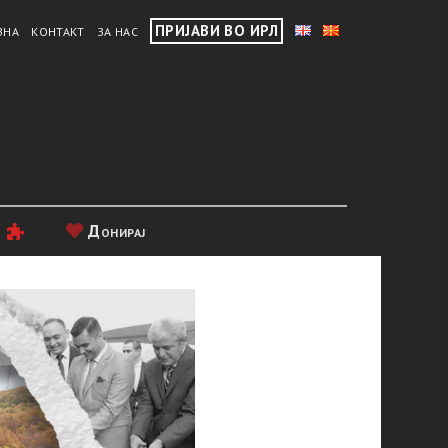
ПРИЈАВИ ВО ИРЛ
ВНА
КОНТАКТ
ЗА НАС
и
Донирај