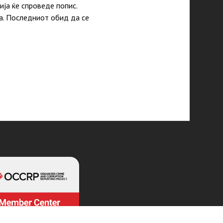
ја ќе спроведе попис.
а. Последниот обид да се