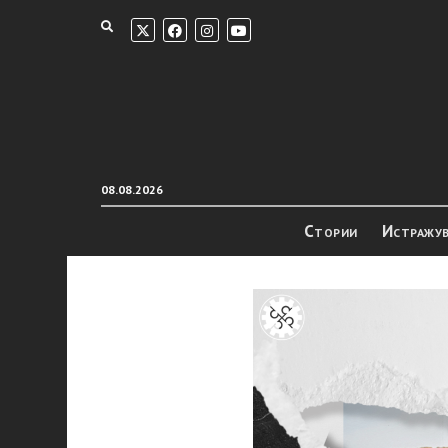
08.08.2026
Стории
Истражу