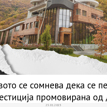
ото се сомнева дека се п
естиција промовирана од
25.01.2023