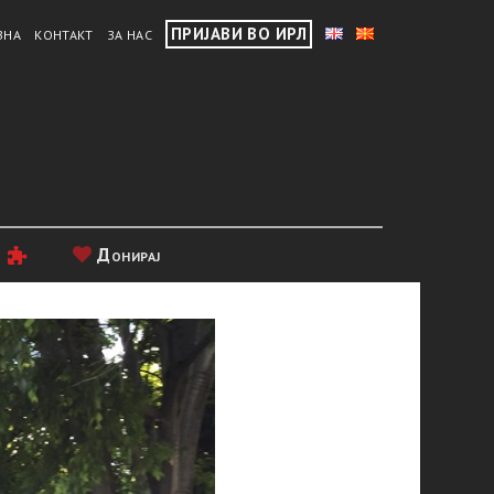
ПРИЈАВИ ВО ИРЛ
ВНА
КОНТАКТ
ЗА НАС
и
Донирај