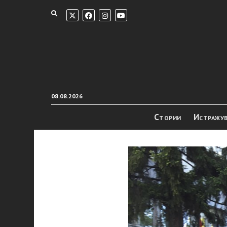
08.08.2026
Стории
Истражу