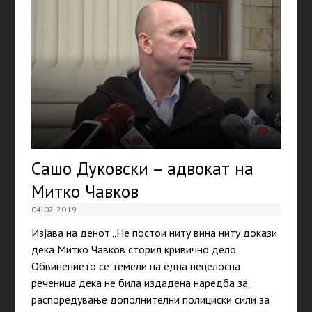
Сашо Дуковски – адвокат на
Митко Чавков
04.02.2019
Изјава на денот „Не постои ниту вина ниту докази
дека Митко Чавков сторил кривично дело.
Обвинението се темели на една нецелосна
реченица дека не била издадена наредба за
распоредување дополнителни полициски сили за