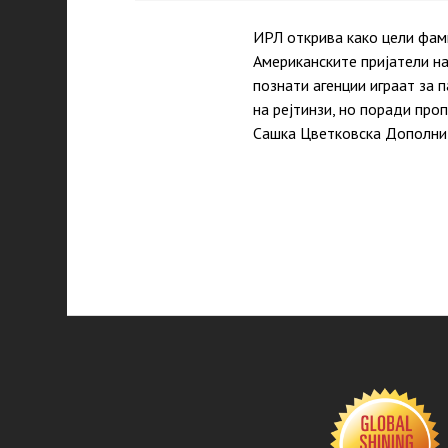
ИРЛ открива како цели фам
Американските пријатели на
познати агенции играат за 
на рејтинзи, но поради про
Сашка Цветковска Дополни