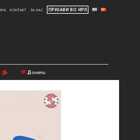
ПРИЈАВИ ВО ИРЛ
ВНА
КОНТАКТ
ЗА НАС
и
Донирај