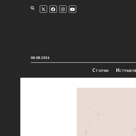
08.08.2026
Стории
Истражу