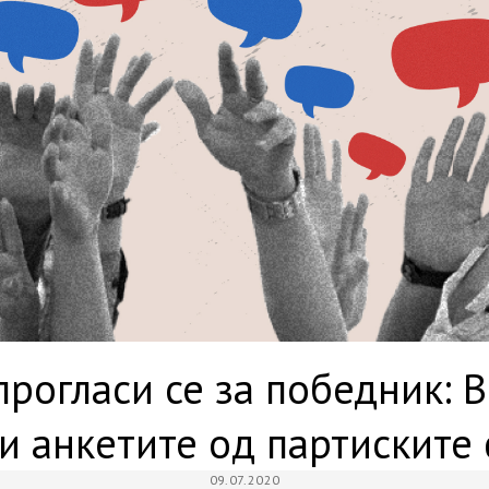
прогласи се за победник: В
и анкетите од партиските
09.07.2020