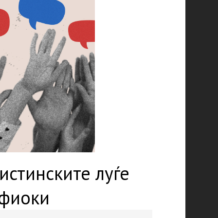
истинските луѓе
 фиоки