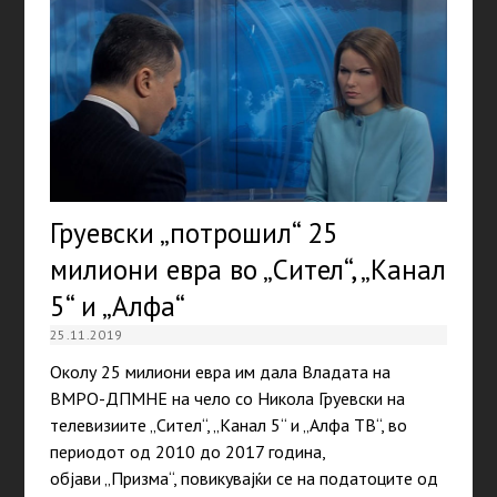
Груевски „потрошил“ 25
милиони евра во „Сител“, „Канал
5“ и „Алфа“
25.11.2019
Околу 25 милиони евра им дала Владата на
ВМРО-ДПМНЕ на чело со Никола Груевски на
телевизиите „Сител“, „Канал 5“ и „Алфа ТВ“, во
периодот од 2010 до 2017 година,
објави „Призма“, повикувајќи се на податоците од