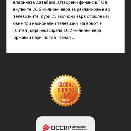
владината датабаза „Отворени финансии“. Од
вкупните 26.6 милиони евра за рекламирање во
телевизиите, дури 25 милиони евра отишле кај
овие три национални телевизии. На врвот е
„Сител“, која инкасирала 10.2 милиони евра
државни пари, потоа „Канал…