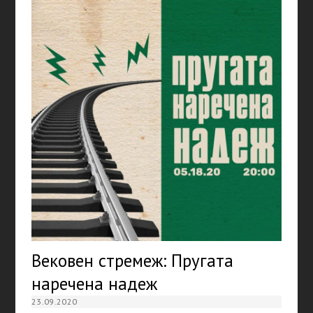
Вековен стремеж: Пругата
наречена надеж
23.09.2020