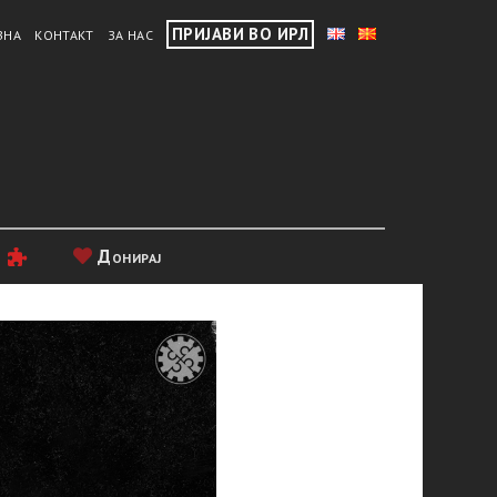
ПРИЈАВИ ВО ИРЛ
ВНА
КОНТАКТ
ЗА НАС
и
Донирај