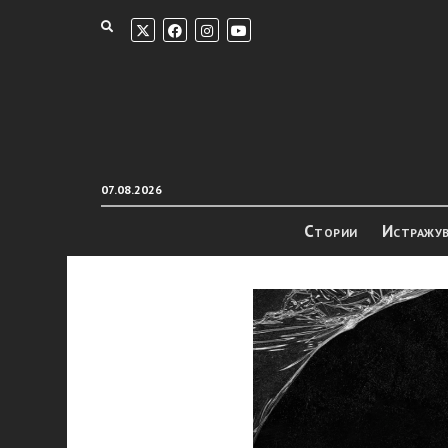
07.08.2026
Стории
Истражу