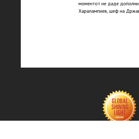
моментот не даде дополни
Харалампиев, шеф на Држав