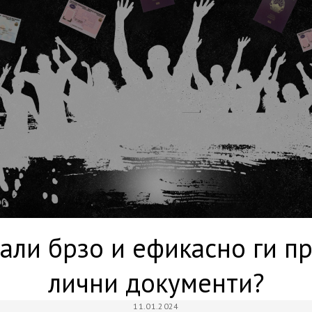
Дали брзо и ефикасно ги 
лични документи?
11.01.2024