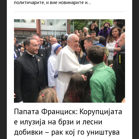
политичарите, и вие новинарите и…
Папата Франциск: Корупцијата
е илузија на брзи и лесни
добивки – рак кој го уништува