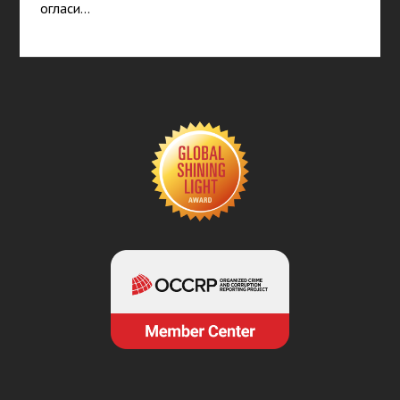
огласи…