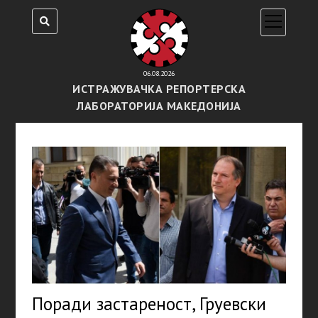
open
menu
06.08.2026
ИСТРАЖУВАЧКА РЕПОРТЕРСКА
ЛАБОРАТОРИЈА МАКЕДОНИЈА
Поради застареност, Груевски