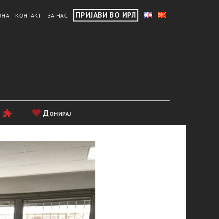
ПРИЈАВИ ВО ИРЛ
ВНА
КОНТАКТ
ЗА НАС
и
Донирај