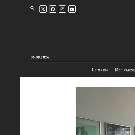
06.08.2026
Стории
Истражу