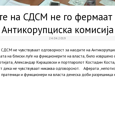
е на СДСМ не го фермаат
Антикорупциска комисија
24.04.2019
 СДСМ не чувствуваат одговорност за наодите на Антикорупциск
та на блиски луѓе на функционерите на власта, било извршено 
артијата, Александар Кирацовски и портпаролот Костадин Кост
ат дека не чувствуваат никаква одговорснот. Аферата „непотиз
 пратеници и функционери на власта денеска доби разрешница