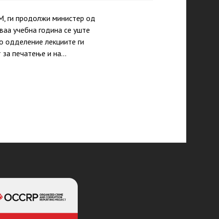
М, ги продолжи министер од
аа учебна година се уште
то одделение лекциите ги
 за печатење и на…