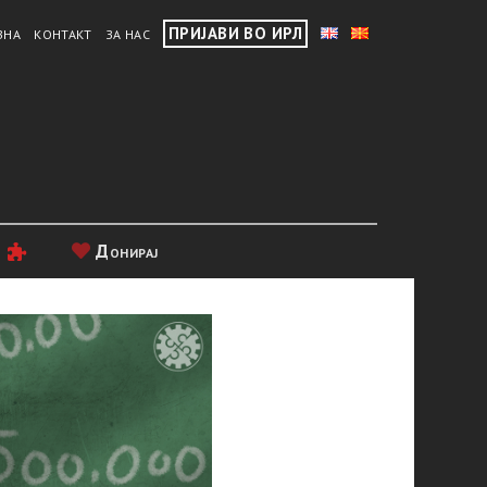
ПРИЈАВИ ВО ИРЛ
ВНА
КОНТАКТ
ЗА НАС
и
Донирај