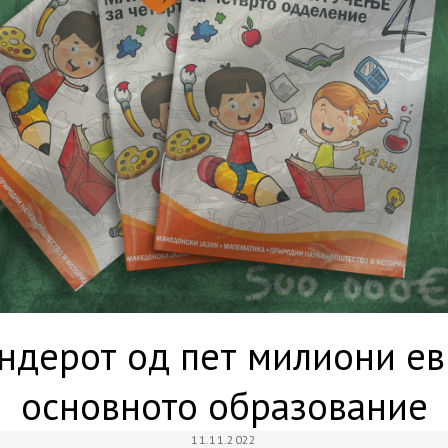
ендерот од пет милиони ев
основното образование
11.11.2022