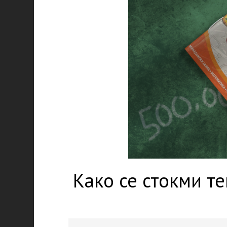
Како се стокми т