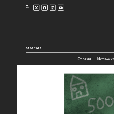
07.08.2026
Стории
Истражу