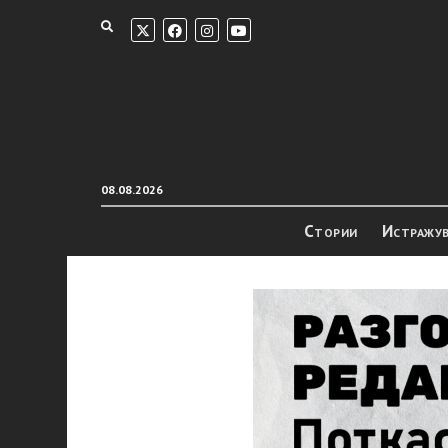
08.08.2026
Стории
Истражу