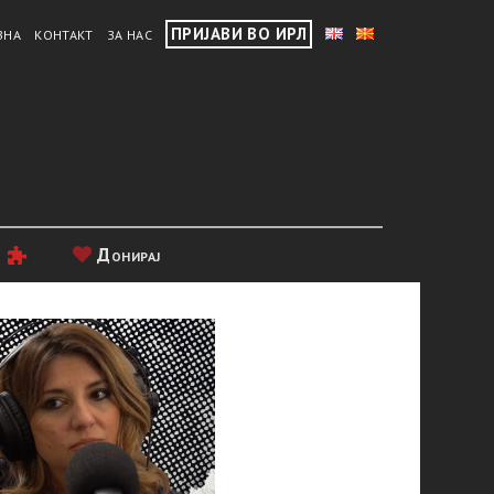
ПРИЈАВИ ВО ИРЛ
ВНА
КОНТАКТ
ЗА НАС
и
Донирај