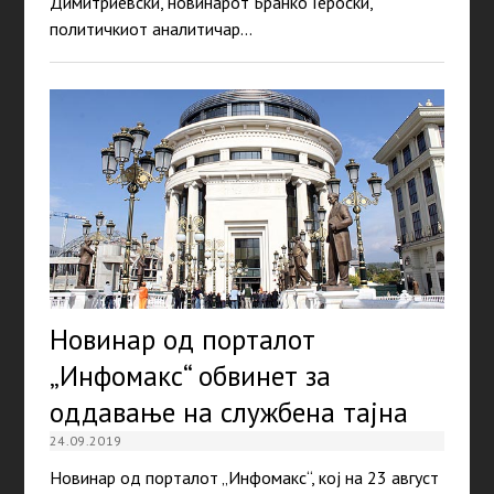
Димитриевски, новинарот Бранко Героски,
политичкиот аналитичар…
Новинар од порталот
„Инфомакс“ обвинет за
оддавање на службена тајна
24.09.2019
Новинар од порталот „Инфомакс“, кој на 23 август