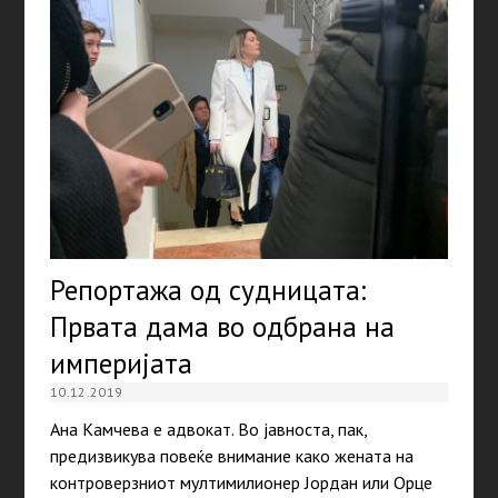
Репортажа од судницата:
Првата дама во одбрана на
империјата
10.12.2019
Ана Камчева е адвокат. Во јавноста, пак,
предизвикува повеќе внимание како жената на
контроверзниот мултимилионер Јордан или Орце