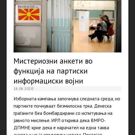
Мистериозни анкети во
функција на партиски
информациски војни
16.06.2020
Изборната кампања започнува следната среда, но
партиите почнуваат безмилосна трка. Денеска
граѓаните беа бомбардирани со испитувања на
јавното мислење. ИРЛ открива дека ВМРО-
ДПМНЕ крие дека е нарачател на една таква
анкета и не ја споделува целата. Постојат