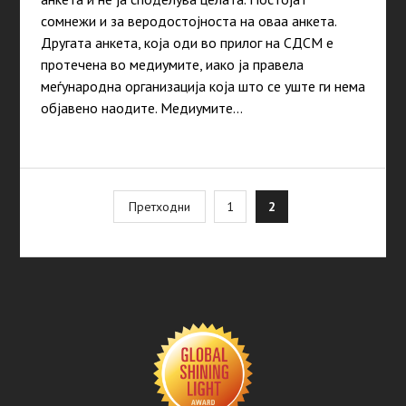
сомнежи и за веродостојноста на оваа анкета.
Другата анкета, која оди во прилог на СДСМ е
протечена во медиумите, иако ја правела
меѓународна организација која што се уште ги нема
објавено наодите. Медиумите…
Posts
Претходни
1
2
pagination