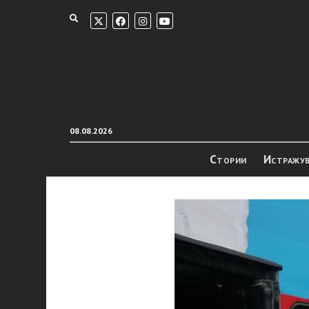
08.08.2026
Стории
Истражу