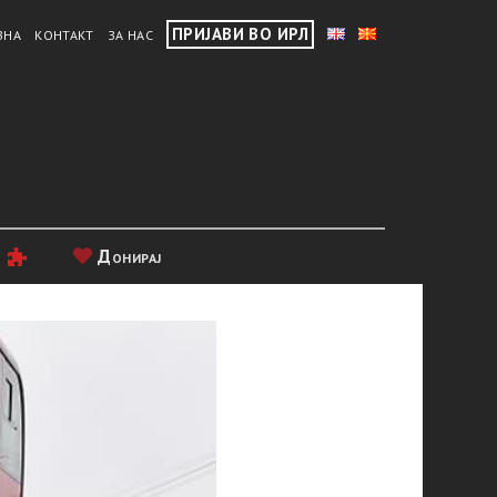
ПРИЈАВИ ВО ИРЛ
ВНА
КОНТАКТ
ЗА НАС
и
Донирај