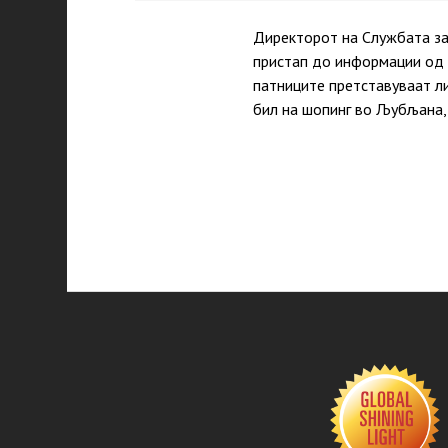
Директорот на Службата за
пристап до информации од 
патниците претставуваат л
бил на шопинг во Љубљана, 