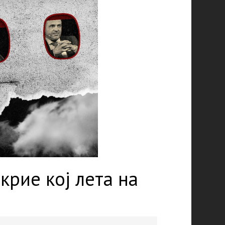
крие кој лета на