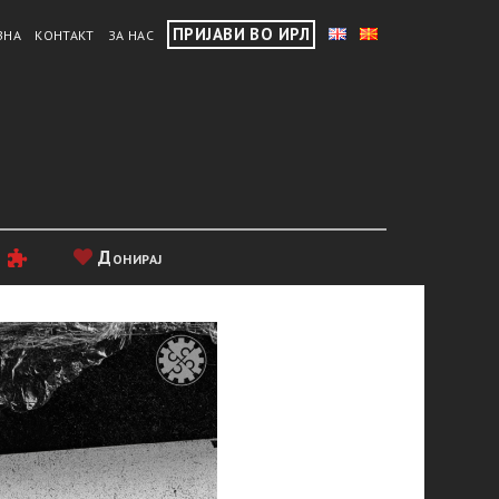
ПРИЈАВИ ВО ИРЛ
ВНА
КОНТАКТ
ЗА НАС
и
Донирај