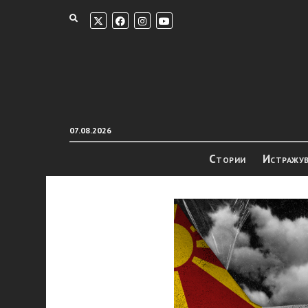
07.08.2026
Стории
Истражу