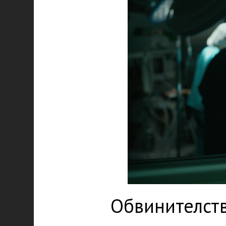
Обвинителств