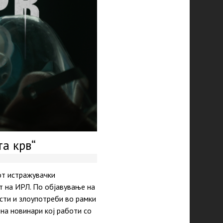
а крв“
от истражувачки
т на ИРЛ. По објавување на
сти и злоупотреби во рамки
на новинари кој работи со