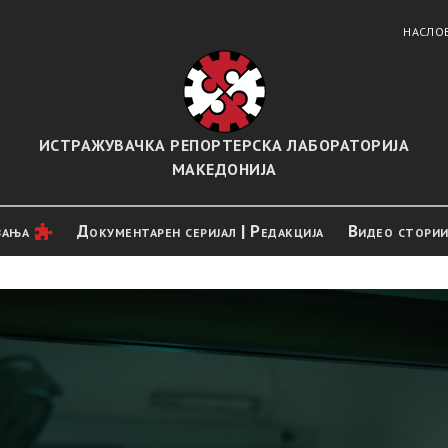
НАСЛО
ИСТРАЖУВАЧКА РЕПОРТЕРСКА ЛАБОРАТОРИЈА
МАКЕДОНИЈА
вањa
Документарен серијал | Редакција
Видео стори