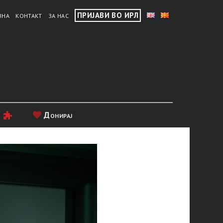
ПРИЈАВИ ВО ИРЛ
ВНА
КОНТАКТ
ЗА НАС
и
Донирај