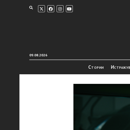
09.08.2026
Стории
Истражу