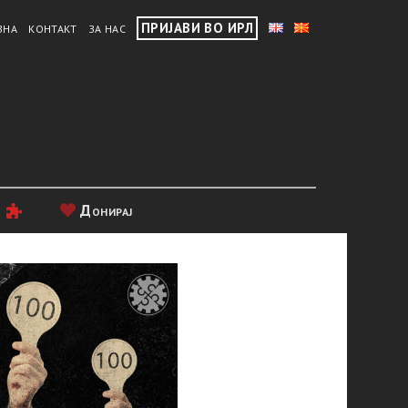
ПРИЈАВИ ВО ИРЛ
ВНА
КОНТАКТ
ЗА НАС
и
Донирај