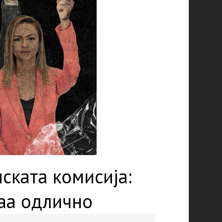
ската комисија:
аа одлично