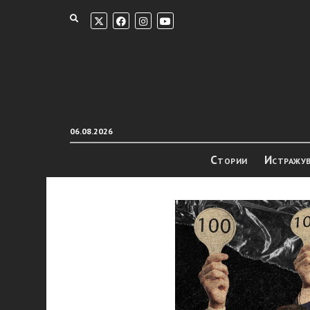
06.08.2026
Стории
Истражу