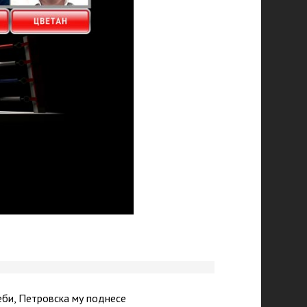
еби, Петровска му поднесе