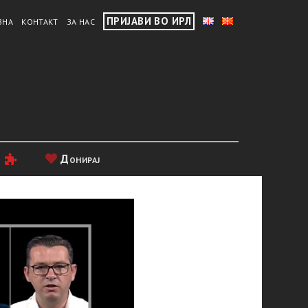
ПРИЈАВИ ВО ИРЛ
ВНА
КОНТАКТ
ЗА НАС
и
Донирај