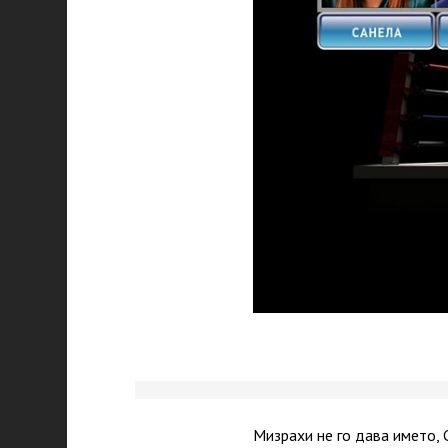
Мизрахи не го дава името, 