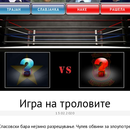
Игра на троловите
13.02.2020
Спасовски бара нејзино разрешување. Чулев обвини за злоупотр