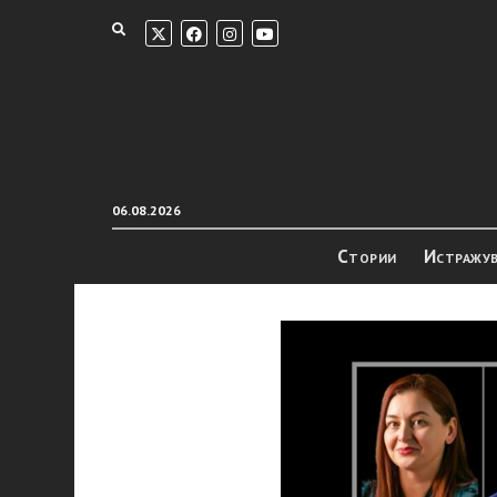
06.08.2026
Стории
Истражу