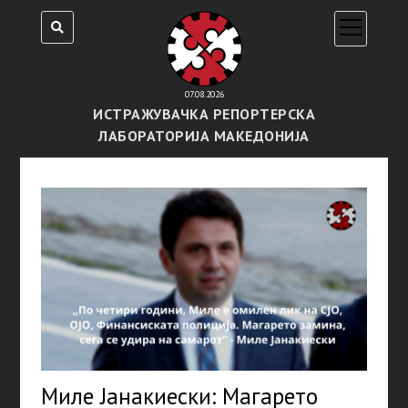
open
menu
07.08.2026
ИСТРАЖУВАЧКА РЕПОРТЕРСКА
ЛАБОРАТОРИЈА МАКЕДОНИЈА
Миле Јанакиески: Магарето