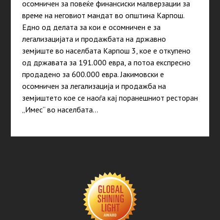
осомничен за повеќе финансиски малверзации за
време на неговиот мандат во општина Карпош.
Едно од делата за кои е осомничен е за
легализацијата и продажбата на државно
земјиште во населбата Карпош 3, кое е откупено
од државата за 191.000 евра, а потоа експресно
продадено за 600.000 евра. Јакимовски е
осомничен за легализација и продажба на
земјиштето кое се наоѓа кај поранешниот ресторан
„Имес“ во населбата…