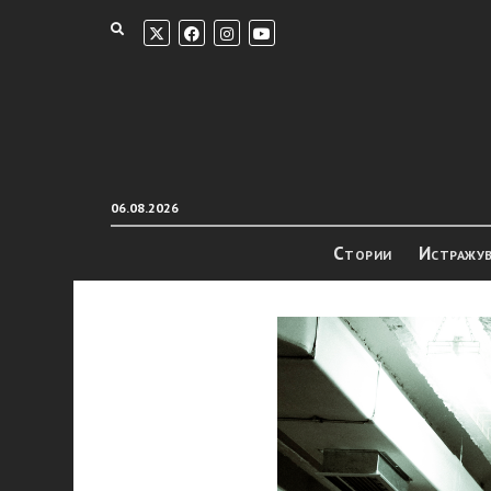
06.08.2026
Стории
Истражу