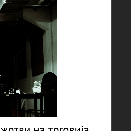
жртви на трговија