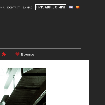
ПРИЈАВИ ВО ИРЛ
ВНА
КОНТАКТ
ЗА НАС
и
Донирај