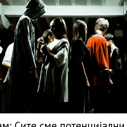
м: Сите сме потенцијални 