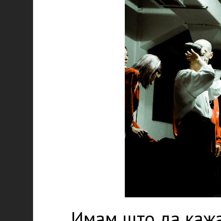
Имам што да кажа