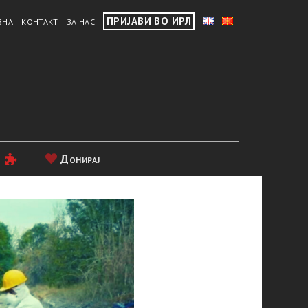
ПРИЈАВИ ВО ИРЛ
ВНА
КОНТАКТ
ЗА НАС
и
Донирај