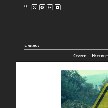
07.08.2026
Стории
Истражу