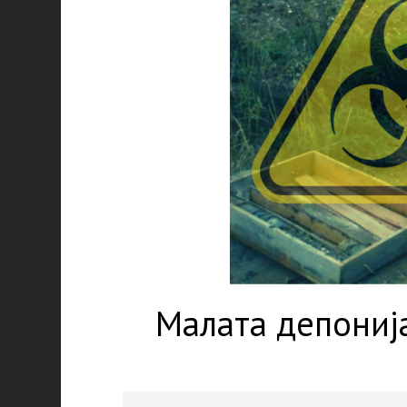
Малата депонија