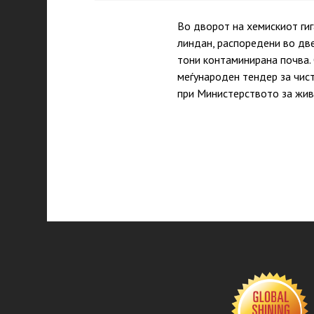
Во дворот на хемискиот гиг
линдан, распоредени во две
тони контаминирана почва. 
меѓународен тендер за чис
при Министерството за жив