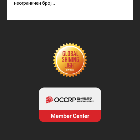
неограничен број…