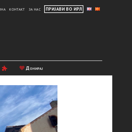
ПРИЈАВИ ВО ИРЛ
ВНА
КОНТАКТ
ЗА НАС
и
Донирај