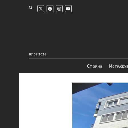
07.08.2026
Стории
Истражу