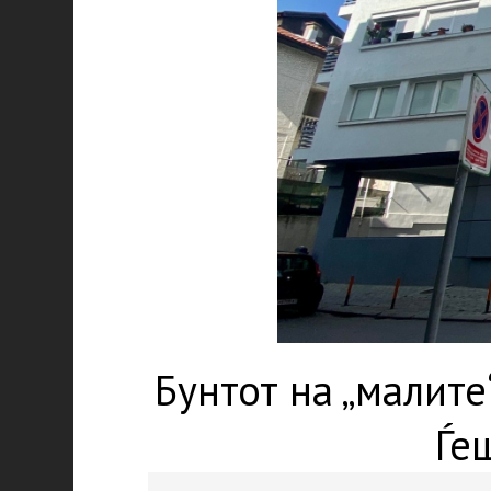
Бунтот на „малите
Ѓе