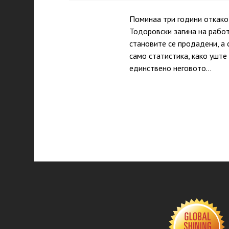
Поминаа три години откако
Тодоровски загина на работ
становите се продадени, а 
само статистика, како уште
единствено неговото…