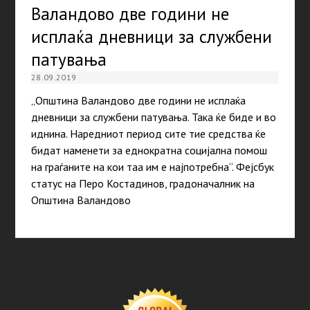
Валандово две години не
исплаќа дневници за службени
патувања
28.09.2019
„Општина Валандово две години не исплаќа
дневници за службени патувања. Така ќе биде и во
иднина. Наредниот период сите тие средства ќе
бидат наменети за еднократна социјална помош
на граѓаните на кои таа им е најпотребна“. Фејсбук
статус на Перо Костадинов, градоначалник на
Општина Валандово